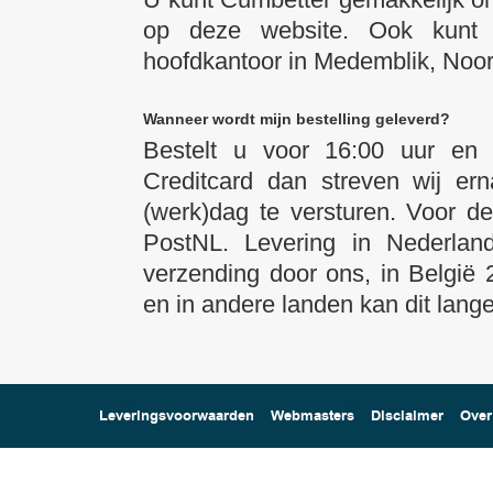
op deze website. Ook kunt 
hoofdkantoor in Medemblik, Noor
Wanneer wordt mijn bestelling geleverd?
Bestelt u voor 16:00 uur en
Creditcard dan streven wij ern
(werk)dag te versturen. Voor de 
PostNL. Levering in Nederla
verzending door ons, in België
en in andere landen kan dit lange
Leveringsvoorwaarden
Webmasters
Disclaimer
Over