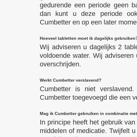
gedurende een periode geen ba
dan kunt u deze periode oo
Cumbetter en op een later momen
Hoeveel tabletten moet ik dagelijks gebruiken
Wij adviseren u dagelijks 2 tab
voldoende water. Wij adviseren 
overschrijden.
Werkt Cumbetter verslavend?
Cumbetter is niet verslavend.
Cumbetter toegevoegd die een v
Mag ik Cumbetter gebruiken in combinatie me
In principe heeft het gebruik va
middelen of medicatie. Twijfelt 