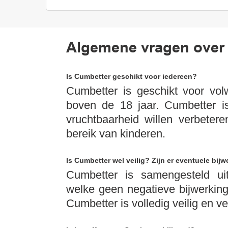
Algemene vragen over
Is Cumbetter geschikt voor iedereen?
Cumbetter is geschikt voor vo
boven de 18 jaar. Cumbetter 
vruchtbaarheid willen verbetere
bereik van kinderen.
Is Cumbetter wel veilig? Zijn er eventuele bi
Cumbetter is samengesteld uit
welke geen negatieve bijwerkin
Cumbetter is volledig veilig en v