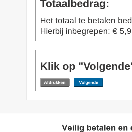
Totaalbedrag:
Het totaal te betalen be
Hierbij inbegrepen: €
5,9
Klik op "Volgende"
Veilig betalen en